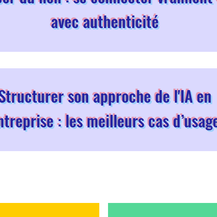
avec authenticité
Structurer son approche de l'IA en
ntreprise : les meilleurs cas d’usag
sortir des sentiers battus