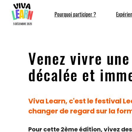
Pourquoi participer ?
Expérie
5 DÉCEMBRE 2025
Venez vivre une
décalée et imm
Viva Learn, c'est le festival L
changer de regard sur la form
Pour cette 2ème édition,
vivez de