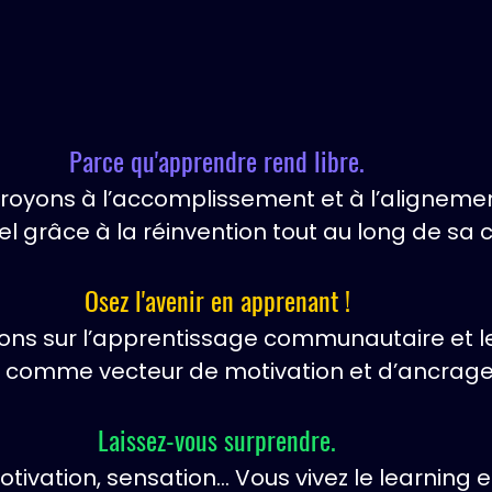
Retrouvons (enfin) la soif du débutant !
Parce qu'apprendre rend libre.
royons à l’accomplissement et à l’aligneme
l grâce à la réinvention tout au long de sa c
Osez l'avenir en apprenant !
ons sur l’apprentissage communautaire et le
l comme vecteur de motivation et d’ancrag
Laissez-vous surprendre.
otivation, sensation... Vous vivez le learning 