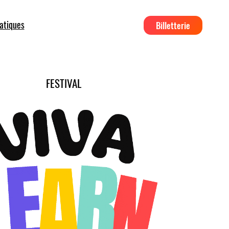
ratiques
Billetterie
FESTIVAL