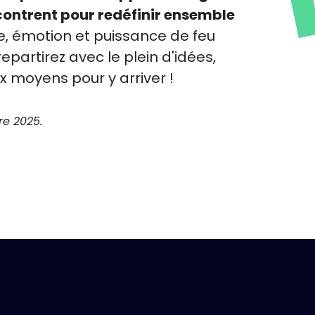
encontrent pour redéfinir ensemble
e, émotion et puissance de feu
epartirez avec le plein d'idées,
x moyens pour y arriver !
e 2025.
Pourquoi c'est génial ?!