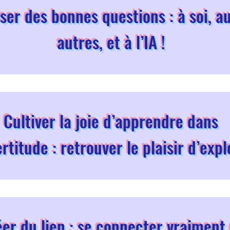
ser des bonnes questions : à soi, a
autres, et à l’IA !
Cultiver la joie d’apprendre dans
ertitude : retrouver le plaisir d’exp
er du lien : se connecter vraiment 