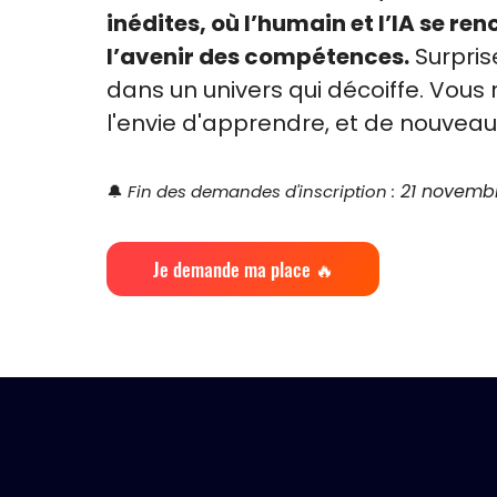
inédites, où l’humain et l’IA se r
l’avenir des compétences.
Surpris
dans un univers qui décoiffe. Vous r
l'envie d'apprendre, et de nouveau
21 novembr
🔔
Fin des demandes d'inscription :
Je demande ma place 🔥