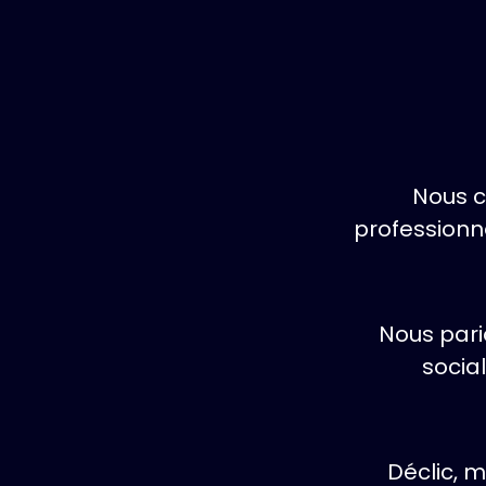
Nous c
professionne
Nous pari
socia
Déclic, m